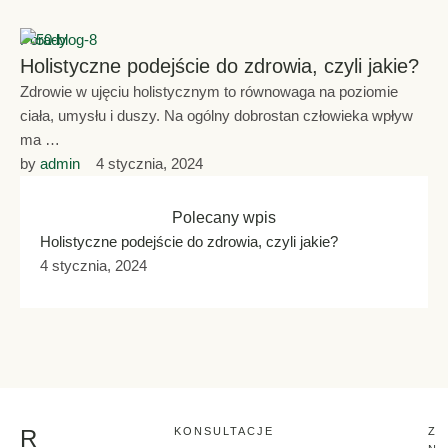
Porady
Holistyczne podejście do zdrowia, czyli jakie?
Zdrowie w ujęciu holistycznym to równowaga na poziomie
ciała, umysłu i duszy. Na ogólny dobrostan człowieka wpływ
ma …
by 
admin
4 stycznia, 2024
Polecany wpis
Holistyczne podejście do zdrowia, czyli jakie?
4 stycznia, 2024
R
KONSULTACJE
Z