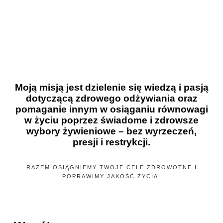
Moją misją jest dzielenie się wiedzą i pasją
dotyczącą zdrowego odżywiania oraz
pomaganie innym w osiąganiu równowagi
w życiu poprzez świadome i zdrowsze
wybory żywieniowe – bez wyrzeczeń,
presji i restrykcji.
RAZEM OSIĄGNIEMY TWOJE CELE ZDROWOTNE I
POPRAWIMY JAKOŚĆ ŻYCIA!