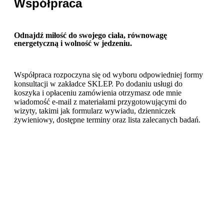
Współpraca
Odnajdź miłość do swojego ciała, równowagę
energetyczną i wolność w jedzeniu.
Współpraca rozpoczyna się od wyboru odpowiedniej formy
konsultacji w zakładce SKLEP. Po dodaniu usługi do
koszyka i opłaceniu zamówienia otrzymasz ode mnie
wiadomość e-mail z materiałami przygotowującymi do
wizyty, takimi jak formularz wywiadu, dzienniczek
żywieniowy, dostępne terminy oraz lista zalecanych badań.