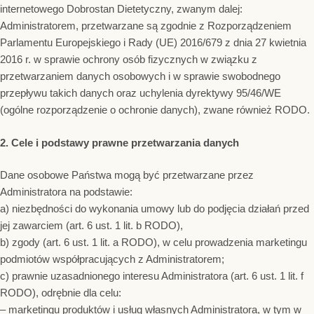
internetowego Dobrostan Dietetyczny, zwanym dalej:
Administratorem, przetwarzane są zgodnie z Rozporządzeniem
Parlamentu Europejskiego i Rady (UE) 2016/679 z dnia 27 kwietnia
2016 r. w sprawie ochrony osób fizycznych w związku z
przetwarzaniem danych osobowych i w sprawie swobodnego
przepływu takich danych oraz uchylenia dyrektywy 95/46/WE
(ogólne rozporządzenie o ochronie danych), zwane również RODO.
2. Cele i podstawy prawne przetwarzania danych
Dane osobowe Państwa mogą być przetwarzane przez
Administratora na podstawie:
a) niezbędności do wykonania umowy lub do podjęcia działań przed
jej zawarciem (art. 6 ust. 1 lit. b RODO),
b) zgody (art. 6 ust. 1 lit. a RODO), w celu prowadzenia marketingu
podmiotów współpracujących z Administratorem;
c) prawnie uzasadnionego interesu Administratora (art. 6 ust. 1 lit. f
RODO), odrębnie dla celu:
– marketingu produktów i usług własnych Administratora, w tym w