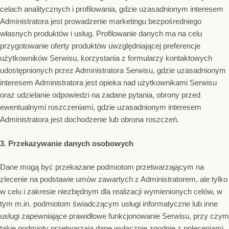
celach analitycznych i profilowania, gdzie uzasadnionym interesem
Administratora jest prowadzenie marketingu bezpośredniego
własnych produktów i usług. Profilowanie danych ma na celu
przygotowanie oferty produktów uwzględniającej preferencje
użytkowników Serwisu, korzystania z formularzy kontaktowych
udostępnionych przez Administratora Serwisu, gdzie uzasadnionym
interesem Administratora jest opieka nad użytkownikami Serwisu
oraz udzielanie odpowiedzi na zadane pytania, obrony przed
ewentualnymi roszczeniami, gdzie uzasadnionym interesem
Administratora jest dochodzenie lub obrona roszczeń.
3. Przekazywanie danych osobowych
Dane mogą być przekazane podmiotom przetwarzającym na
zlecenie na podstawie umów zawartych z Administratorem, ale tylko
w celu i zakresie niezbędnym dla realizacji wymienionych celów, w
tym m.in. podmiotom świadczącym usługi informatyczne lub inne
usługi zapewniające prawidłowe funkcjonowanie Serwisu, przy czym
takie podmioty przetwarzają dane wyłącznie zgodnie z poleceniami