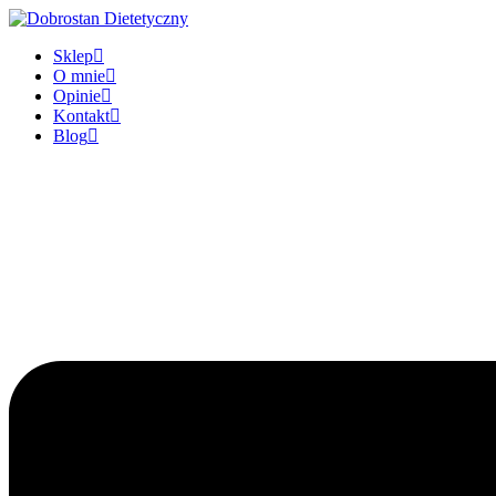
Sklep
O mnie
Opinie
Kontakt
Blog